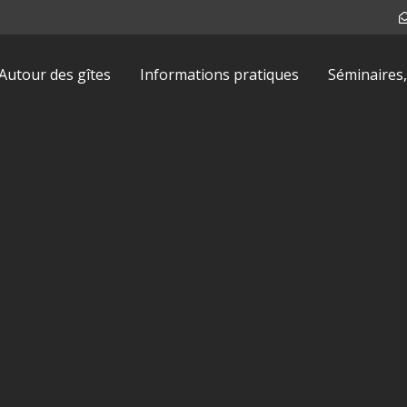
Autour des gîtes
Informations pratiques
Séminaires,