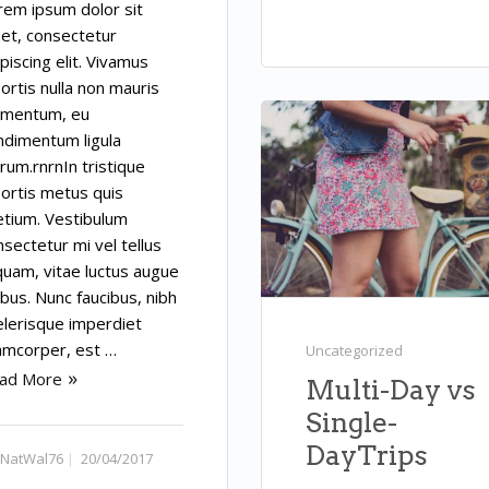
rem ipsum dolor sit
et, consectetur
piscing elit. Vivamus
ortis nulla non mauris
rmentum, eu
ndimentum ligula
rum.rnrnIn tristique
bortis metus quis
etium. Vestibulum
nsectetur mi vel tellus
iquam, vitae luctus augue
ibus. Nunc faucibus, nibh
elerisque imperdiet
lamcorper, est …
Uncategorized
ad More
Multi-Day vs
Single-
DayTrips
NatWal76
20/04/2017