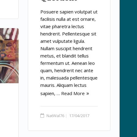
Posuere sapien volutpat ut
facilisis nulla at est ornare,
vitae pharetra lectus
hendrerit. Pellentesque sit
amet vulputate ligula.
Nullam suscipit hendrerit
metus, et blandit tellus
fermentum ut. Aenean leo
quam, hendrerit nec ante
in, malesuada pellentesque
mauris. Aliquam lectus
sapien, …
Read More
NatWal76
17/04/2017