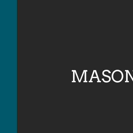
MASON