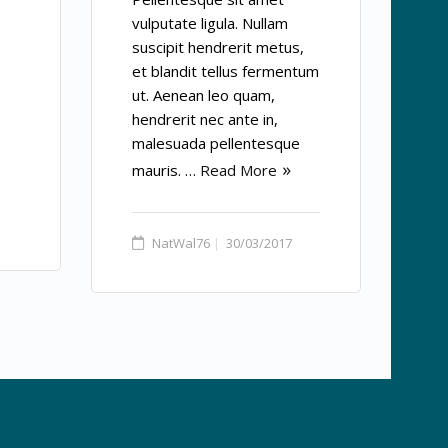
vulputate ligula. Nullam
suscipit hendrerit metus,
et blandit tellus fermentum
ut. Aenean leo quam,
hendrerit nec ante in,
malesuada pellentesque
mauris. …
Read More
NatWal76
30/03/2017