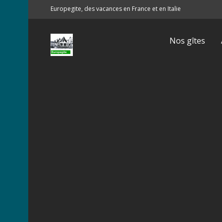
Europegite, des vacances en France et en Italie
Nos gîtes