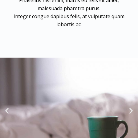
Phasellus nisi enim, mattis eu felis sit amet,
malesuada pharetra purus.
Integer congue dapibus felis, at vulputate quam
lobortis ac.