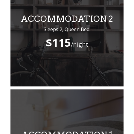
ACCOMMODATION 2
Sleeps 2, Queen Bed.
$115
/night