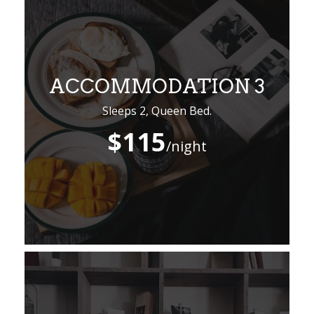
ACCOMMODATION 3
Sleeps 2, Queen Bed.
$115
/night