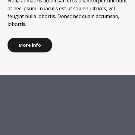
Nulla at mauris accumsan eros ullamcorper tincidunt
at nec ipsum. In iaculis est ut sapien ultrices, vel
feugiat nulla lobortis. Donec nec quam accumsan,
lobortis.
More info